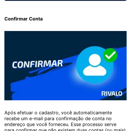
Confirmar Conta
Após efetuar o cadastro, você automaticamente
recebe um e-mail para confirmação de conta no
endereço que você forneceu. Esse processo serve
para confirmar que não existem duas contas (ou mais)