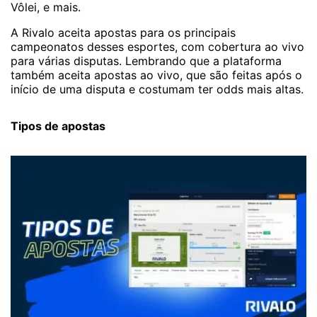
Vôlei, e mais.
A Rivalo aceita apostas para os principais
campeonatos desses esportes, com cobertura ao vivo
para várias disputas. Lembrando que a plataforma
também aceita apostas ao vivo, que são feitas após o
início de uma disputa e costumam ter odds mais altas.
Tipos de apostas