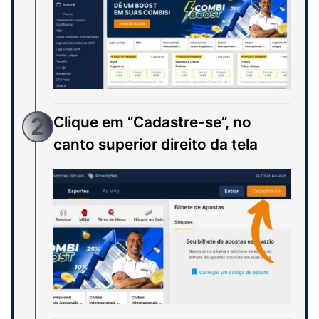
2
Clique em “Cadastre-se”, no
canto superior direito da tela