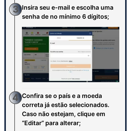
3
Insira seu e-mail e escolha uma
senha de no mínimo 6 dígitos;
4
Confira se o país e a moeda
correta já estão selecionados.
Caso não estejam, clique em
“Editar” para alterar;