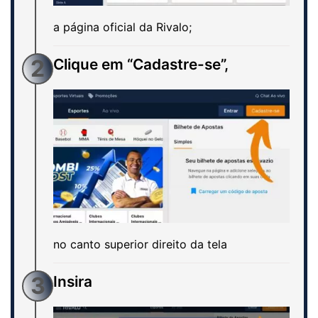
a página oficial da Rivalo;
2
Clique em “Cadastre-se”,
no canto superior direito da tela
3
Insira