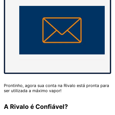
Prontinho, agora sua conta na Rivalo está pronta para
ser utilizada a máximo vapor!
A Rivalo é Confiável?