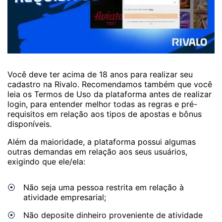
Você deve ter acima de 18 anos para realizar seu
cadastro na Rivalo. Recomendamos também que você
leia os Termos de Uso da plataforma antes de realizar
login, para entender melhor todas as regras e pré-
requisitos em relação aos tipos de apostas e bônus
disponíveis.
Além da maioridade, a plataforma possui algumas
outras demandas em relação aos seus usuários,
exigindo que ele/ela:
Não seja uma pessoa restrita em relação à
atividade empresarial;
Não deposite dinheiro proveniente de atividade