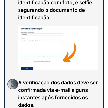
identificação com foto, e selfie
segurando o documento de
identificação;
3
A verificação dos dados deve ser
confirmada via e-mail alguns
instantes após fornecidos os
dados.