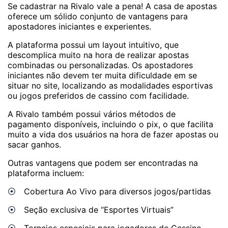
Se cadastrar na Rivalo vale a pena! A casa de apostas
oferece um sólido conjunto de vantagens para
apostadores iniciantes e experientes.
A plataforma possui um layout intuitivo, que
descomplica muito na hora de realizar apostas
combinadas ou personalizadas. Os apostadores
iniciantes não devem ter muita dificuldade em se
situar no site, localizando as modalidades esportivas
ou jogos preferidos de cassino com facilidade.
A Rivalo também possui vários métodos de
pagamento disponíveis, incluindo o pix, o que facilita
muito a vida dos usuários na hora de fazer apostas ou
sacar ganhos.
Outras vantagens que podem ser encontradas na
plataforma incluem:
Cobertura Ao Vivo para diversos jogos/partidas
Seção exclusiva de “Esportes Virtuais”