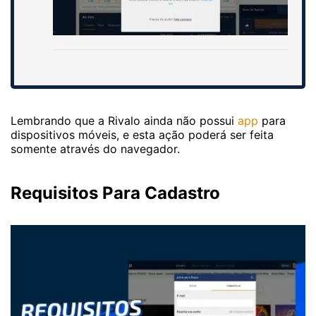
Lembrando que a Rivalo ainda não possui
app
para
dispositivos móveis, e esta ação poderá ser feita
somente através do navegador.
Requisitos Para Cadastro